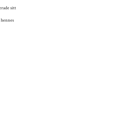
erade sitt
e hennes