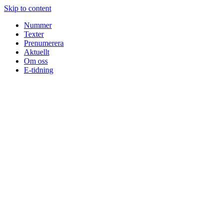
Skip to content
Nummer
Texter
Prenumerera
Aktuellt
Om oss
E-tidning