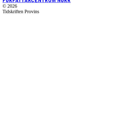
FÖRFATTARCENTRUM NORR
© 2026
Tidskriften Provins