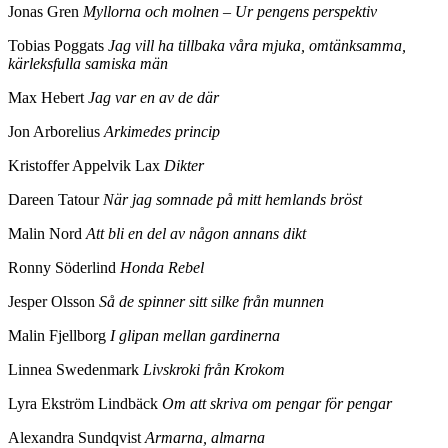
Jonas Gren
Myllorna och molnen – Ur pengens perspektiv
Tobias Poggats
Jag vill ha tillbaka våra mjuka, omtänksamma,
kärleksfulla samiska män
Max Hebert
Jag var en av de där
Jon Arborelius
Arkimedes princip
Kristoffer Appelvik Lax
Dikter
Dareen Tatour
När jag somnade på mitt hemlands bröst
Malin Nord
Att bli en del av någon annans dikt
Ronny Söderlind
Honda Rebel
Jesper Olsson
Så de spinner sitt silke från munnen
Malin Fjellborg
I glipan mellan gardinerna
Linnea Swedenmark
Livskroki från Krokom
Lyra Ekström Lindbäck
Om att skriva om pengar för pengar
Alexandra Sundqvist
Armarna, almarna