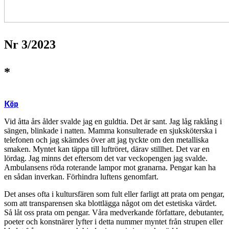
Nr 3/2023
*
Köp
Vid åtta års ålder svalde jag en guldtia. Det är sant. Jag låg raklång i
sängen, blinkade i natten. Mamma konsulterade en sjuksköterska i
telefonen och jag skämdes över att jag tyckte om den metalliska
smaken. Myntet kan täppa till luftröret, därav stillhet. Det var en
lördag. Jag minns det eftersom det var veckopengen jag svalde.
Ambulansens röda roterande lampor mot granarna. Pengar kan ha
en sådan inverkan. Förhindra luftens genomfart.
Det anses ofta i kultursfären som fult eller farligt att prata om pengar,
som att transparensen ska blottlägga något om det estetiska värdet.
Så låt oss prata om pengar. Våra medverkande författare, debutanter,
poeter och konstnärer lyfter i detta nummer myntet från strupen eller