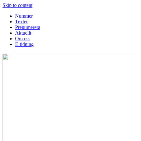
Skip to content
Nummer
Texter
Prenumerera
Aktuellt
Om oss
E-tidning