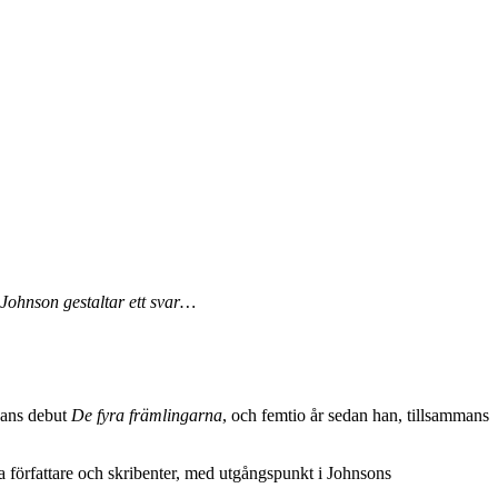
Johnson gestaltar ett svar…
hans debut
De fyra främlingarna
, och femtio år sedan han, tillsammans
ida författare och skribenter, med utgångspunkt i Johnsons