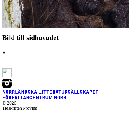
Bild till sidhuvudet
*
NORRLÄNDSKA LITTERATURSÄLLSKAPET
FÖRFATTARCENTRUM NORR
© 2026
Tidskriften Provins