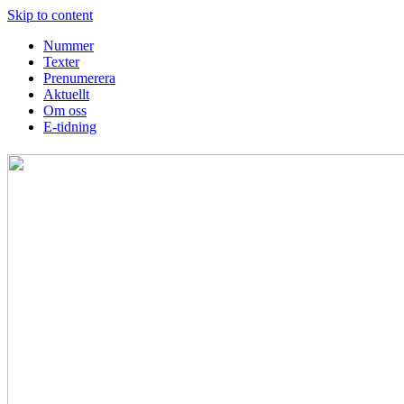
Skip to content
Nummer
Texter
Prenumerera
Aktuellt
Om oss
E-tidning