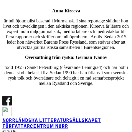
Anna Kireeva
är miljöjournalist baserad i Murmansk. I sina reportage skildrar hon
livet och utvecklingen i den arktiska regionen. Kireeva är lärare och
expert inom miljöjournalistik, medförfattare och medredaktör till
flera rapporter och skrifter om miljöproblem i Arktis. Sedan 2015
leder hon nätverket Barents Press Ryssland, som strävar efter att
utveckla journalistiska samarbeten i Barentsregionen.
Översättning från ryska: German Ivanov
född 1955 i Sankt Petersburg (dåvarande Leningrad) och har bott i
denna stad i hela sitt liv. Sedan 1990 har han frilansat som svensk–
rysk tolk och översättare och deltagit i en rad samarbetsprojekt
mellan Ryssland och Sverige.
NORRLÄNDSKA LITTERATURSÄLLSKAPET
FÖRFATTARCENTRUM NORR
© 2026