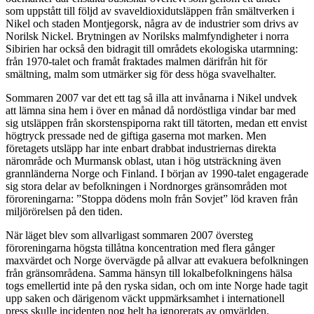
som uppstått till följd av svaveldioxidutsläppen från smältverken i
Nikel och staden Montjegorsk, några av de industrier som drivs av
Norilsk Nickel. Brytningen av Norilsks malmfyndigheter i norra
Sibirien har också den bidragit till områdets ekologiska utarmning:
från 1970-talet och framåt fraktades malmen därifrån hit för
smältning, malm som utmärker sig för dess höga svavelhalter.
Sommaren 2007 var det ett tag så illa att invånarna i Nikel undvek
att lämna sina hem i över en månad då nordöstliga vindar bar med
sig utsläppen från skorstenspiporna rakt till tätorten, medan ett envist
högtryck pressade ned de giftiga gaserna mot marken. Men
företagets utsläpp har inte enbart drabbat industriernas direkta
närområde och Murmansk oblast, utan i hög utsträckning även
grannländerna Norge och Finland.
I början av 1990-talet engagerade
sig stora delar av befolkningen i Nordnorges gränsområden mot
föroreningarna: ”Stoppa dödens moln från Sovjet” löd kraven från
miljörörelsen på den tiden.
När läget blev som allvarligast sommaren 2007 översteg
föroreningarna högsta tillåtna koncentration med flera gånger
maxvärdet och Norge övervägde på allvar att evakuera befolkningen
från gränsområdena. Samma hänsyn till lokalbefolkningens hälsa
togs emellertid inte på den ryska sidan, och om inte Norge hade tagit
upp saken och därigenom väckt uppmärksamhet i internationell
press skulle incidenten nog helt ha ignorerats av omvärlden.