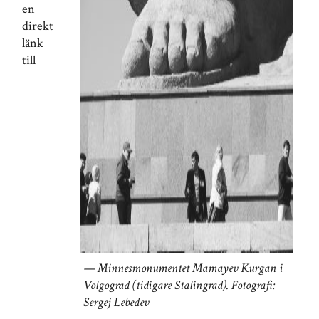
en
direkt
länk
till
Minnesmonumentet Mamayev Kurgan i
Volgograd (tidigare Stalingrad). Fotografi:
Sergej Lebedev