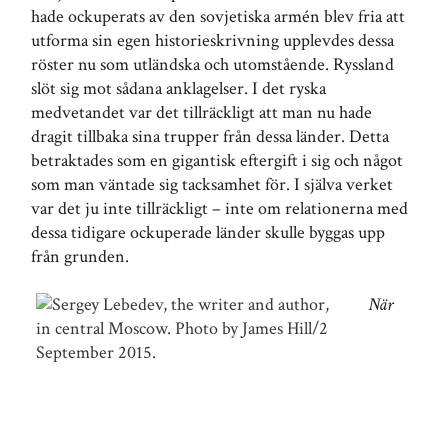
hade ockuperats av den sovjetiska armén blev fria att
utforma sin egen historieskrivning upplevdes dessa
röster nu som utländska och utomstående. Ryssland
slöt sig mot sådana anklagelser. I det ryska
medvetandet var det tillräckligt att man nu hade
dragit tillbaka sina trupper från dessa länder. Detta
betraktades som en gigantisk eftergift i sig och något
som man väntade sig tacksamhet för. I själva verket
var det ju inte tillräckligt – inte om relationerna med
dessa tidigare ockuperade länder skulle byggas upp
från grunden.
När