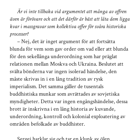
Är vi inte tillbaka vid argumentet att många av offren
även är förövare och att det därför är bäst att låta dem ligga
kvar i massgravar som kollektiva offer för svåra historiska
processer?
– Nej, det är inget argument för att fortsätta
blunda för vem som gav order om vad eller att blunda
för den sekellånga underordning som har präglat
relationen mellan Moskva och Ukraina. Beslutet att
svälta bönderna var ingen isolerad händelse, den
måste skrivas in i en lång tradition av rysk
imperialism. Det samma gäller de tusentals
buddhistiska munkar som avrättades av sovjetiska
myndigheter. Detta var ingen engångshändelse, dessa
brott är inskrivna i en lång historia av kuvande,
underordning, kontroll och kolonial exploatering av
områden befolkade av buddhister.
Sergej harklar sig och tar en klunk av ölen.