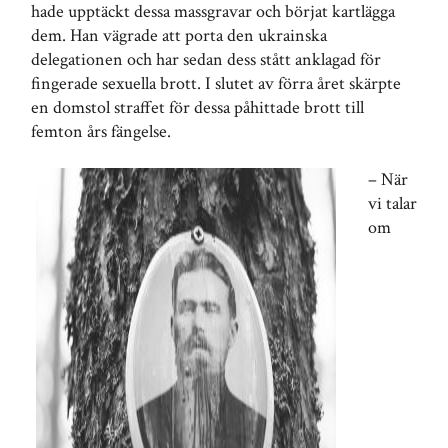
hade upptäckt dessa massgravar och börjat kartlägga
dem. Han vägrade att porta den ukrainska
delegationen och har sedan dess stått anklagad för
fingerade sexuella brott. I slutet av förra året skärpte
en domstol straffet för dessa påhittade brott till
femton års fängelse.
– När
vi talar
om