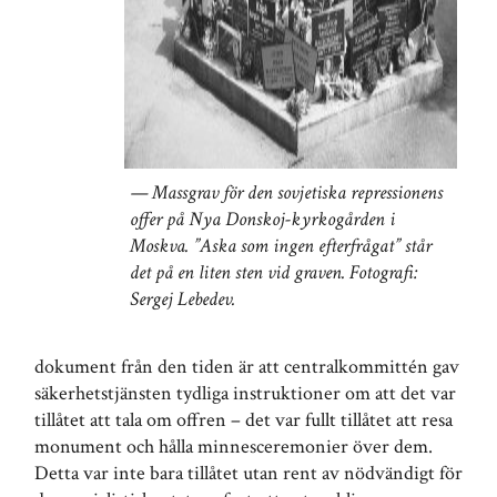
Massgrav för den sovjetiska repressionens
offer på Nya Donskoj-kyrkogården i
Moskva. ”Aska som ingen efterfrågat” står
det på en liten sten vid graven. Fotografi:
Sergej Lebedev.
dokument från den tiden är att centralkommittén gav
säkerhetstjänsten tydliga instruktioner om att det var
tillåtet att tala om offren – det var fullt tillåtet att resa
monument och hålla minnesceremonier över dem.
Detta var inte bara tillåtet utan rent av nödvändigt för