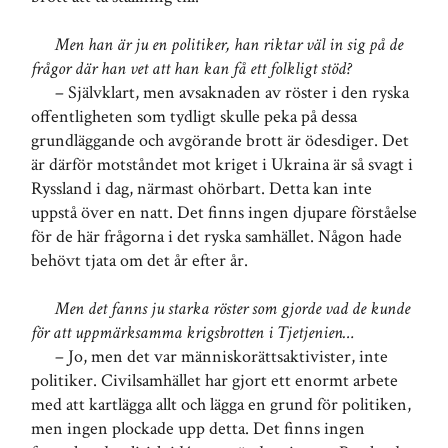
Men han är ju en politiker, han riktar väl in sig på de
frågor där han vet att han kan få ett folkligt stöd?
– Självklart, men avsaknaden av röster i den ryska
offentligheten som tydligt skulle peka på dessa
grundläggande och avgörande brott är ödesdiger. Det
är därför motståndet mot kriget i Ukraina är så svagt i
Ryssland i dag, närmast ohörbart. Detta kan inte
uppstå över en natt. Det finns ingen djupare förståelse
för de här frågorna i det ryska samhället. Någon hade
behövt tjata om det år efter år.
Men det fanns ju starka röster som gjorde vad de kunde
för att uppmärksamma krigsbrotten i Tjetjenien…
– Jo, men det var människorättsaktivister, inte
politiker. Civilsamhället har gjort ett enormt arbete
med att kartlägga allt och lägga en grund för politiken,
men ingen plockade upp detta. Det finns ingen