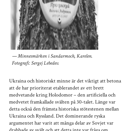
Minnesmärken i Sandarmoch, Karelen.
Fotografi: Sergej Lebedev.
Ukraina och historiskt minne är det viktigt att betona
att de har prioriterat etablerandet av ett brett
medvetande kring Holodomor – den artificiella och
medvetet framkallade svälten på 30-talet. Länge var
detta också den främsta historiska stötestenen mellan
Ukraina och Ryssland. Det dominerande ryska
argumentet har varit att många delar av Sovjet var
drabbade av svält och att detta inte var fråga om