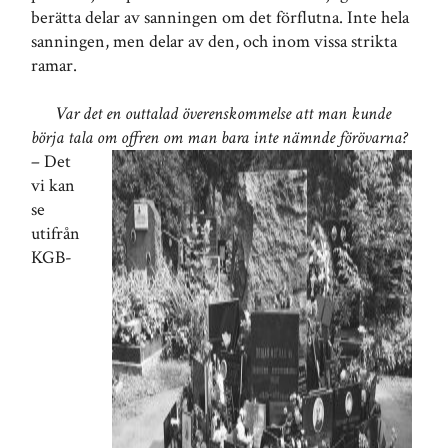
berätta delar av sanningen om det förflutna. Inte hela
sanningen, men delar av den, och inom vissa strikta
ramar.
Var det en outtalad överenskommelse att man kunde
börja tala om offren om man bara inte nämnde förövarna?
– Det
vi kan
se
utifrån
KGB-