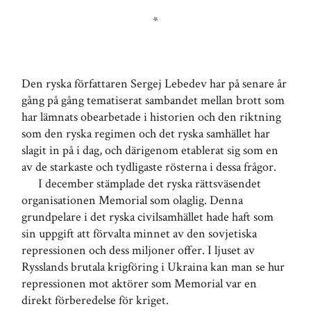
*
Den ryska författaren Sergej Lebedev har på senare år
gång på gång tematiserat sambandet mellan brott som
har lämnats obearbetade i historien och den riktning
som den ryska regimen och det ryska samhället har
slagit in på i dag, och därigenom etablerat sig som en
av de starkaste och tydligaste rösterna i dessa frågor.
I december stämplade det ryska rättsväsendet
organisationen Memorial som olaglig. Denna
grundpelare i det ryska civilsamhället hade haft som
sin uppgift att förvalta minnet av den sovjetiska
repressionen och dess miljoner offer. I ljuset av
Rysslands brutala krigföring i Ukraina kan man se hur
repressionen mot aktörer som Memorial var en
direkt förberedelse för kriget.